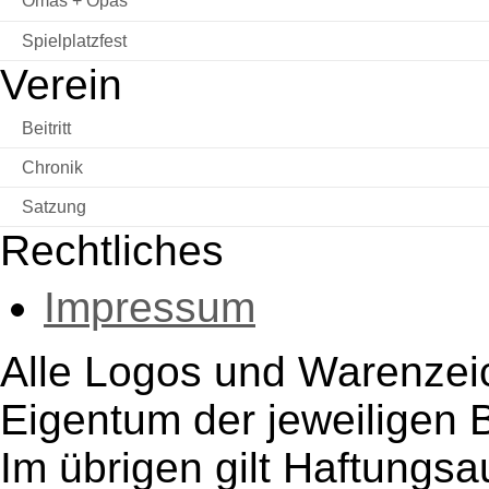
Omas + Opas
Spielplatzfest
Verein
Beitritt
Chronik
Satzung
Rechtliches
Impressum
Alle Logos und Warenzeic
Eigentum der jeweiligen B
Im übrigen gilt Haftungsa