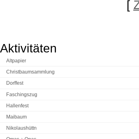
[
Aktivitäten
Altpapier
Christbaumsammlung
Dorffest
Faschingszug
Hallenfest
Maibaum
Nikolaushüttn