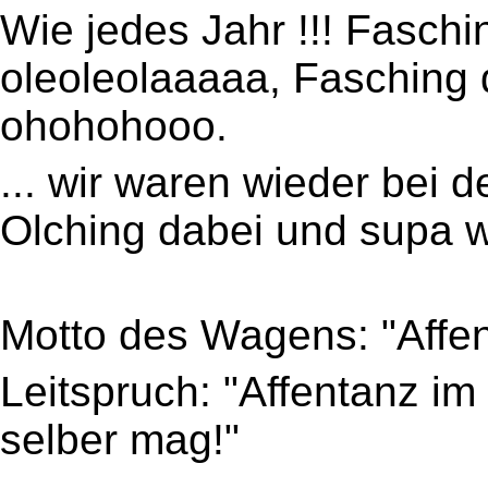
Wie jedes Jahr !!! Faschi
oleoleolaaaaa, Fasching 
ohohohooo.
... wir waren wieder bei 
Olching dabei und supa w
Motto des Wagens: "Affent
Leitspruch: "Affentanz im
selber mag!"