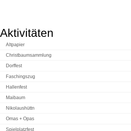
Aktivitäten
Altpapier
Christbaumsammlung
Dorffest
Faschingszug
Hallenfest
Maibaum
Nikolaushüttn
Omas + Opas
Spielplatzfest