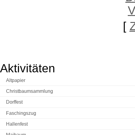
[
Aktivitäten
Altpapier
Christbaumsammlung
Dorffest
Faschingszug
Hallenfest
Maibaum