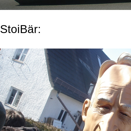
StoiBär: