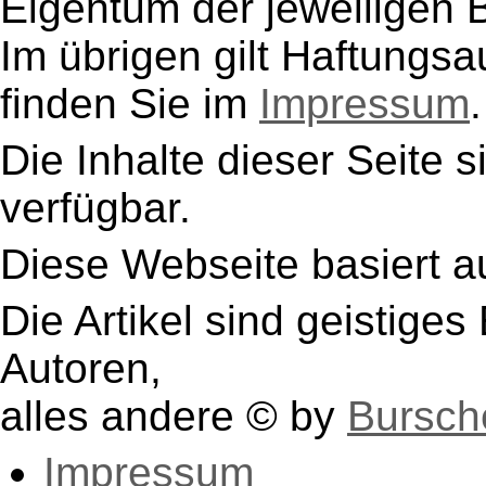
Eigentum der jeweiligen B
Im übrigen gilt Haftungsa
finden Sie im
Impressum
.
Die Inhalte dieser Seite s
verfügbar.
Diese Webseite basiert a
Die Artikel sind geistige
Autoren,
alles andere © by
Bursch
Impressum