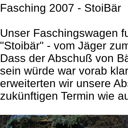
Fasching 2007 - StoiBär
Unser Faschingswagen fu
"Stoibär" - vom Jäger zu
Dass der Abschuß von Bä
sein würde war vorab kla
erweiterten wir unsere A
zukünftigen Termin wie au