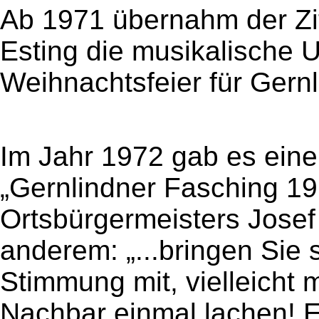
Ab 1971 übernahm der Zi
Esting die musikalische
Weihnachtsfeier für Ger
Im Jahr 1972 gab es eine 
„Gernlindner Fasching 1
Ortsbürgermeisters Josef 
anderem: „...bringen Sie 
Stimmung mit, vielleicht 
Nachbar einmal lachen! E