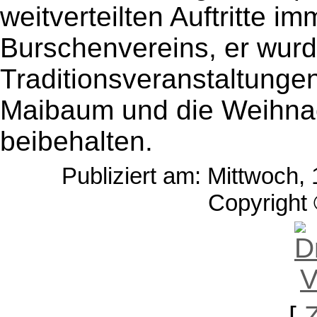
weitverteilten Auftritte i
Burschenvereins, er wurd
Traditionsveranstaltunge
Maibaum und die Weihnac
beibehalten.
Publiziert am: Mittwoch,
Copyright 
[