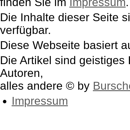
finden Sie im
Impressum
.
Die Inhalte dieser Seite s
verfügbar.
Diese Webseite basiert a
Die Artikel sind geistige
Autoren,
alles andere © by
Bursch
Impressum