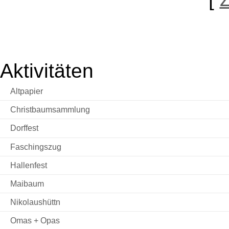
Aktivitäten
Altpapier
Christbaumsammlung
Dorffest
Faschingszug
Hallenfest
Maibaum
Nikolaushüttn
Omas + Opas