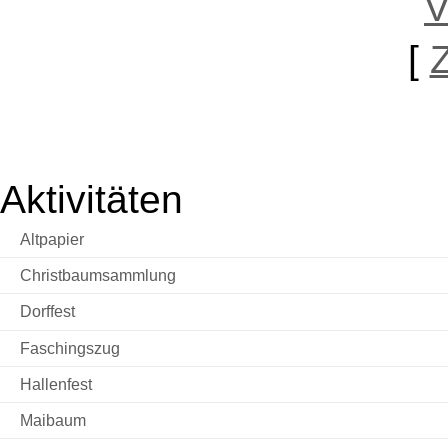
[
Aktivitäten
Altpapier
Christbaumsammlung
Dorffest
Faschingszug
Hallenfest
Maibaum