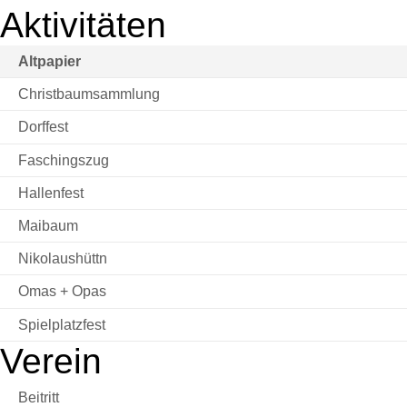
Aktivitäten
Altpapier
Christbaumsammlung
Dorffest
Faschingszug
Hallenfest
Maibaum
Nikolaushüttn
Omas + Opas
Spielplatzfest
Verein
Beitritt