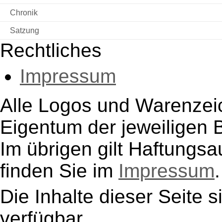
Chronik
Satzung
Rechtliches
Impressum
Alle Logos und Warenzeic
Eigentum der jeweiligen B
Im übrigen gilt Haftungsa
finden Sie im
Impressum
.
Die Inhalte dieser Seite s
verfügbar.