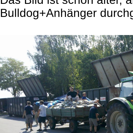
Bulldog+Anhänger durchg