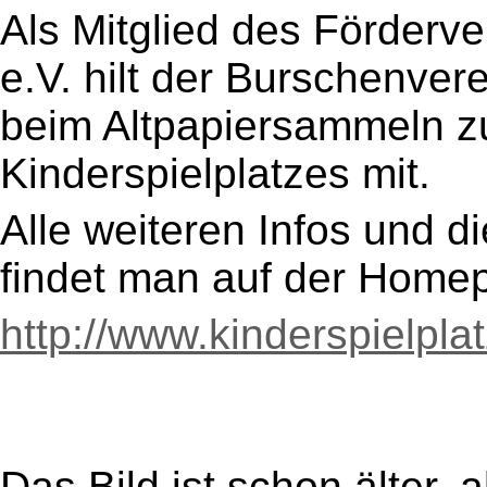
Als Mitglied des Förderve
e.V. hilt der Burschenver
beim Altpapiersammeln z
Kinderspielplatzes mit.
Alle weiteren Infos und 
findet man auf der Homep
http://www.kinderspielpla
Das Bild ist schon älter,